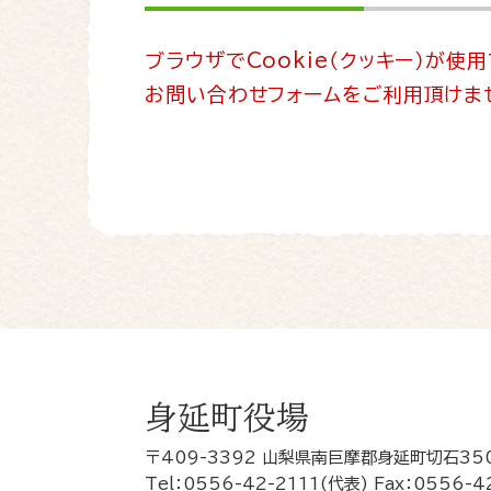
文
ブラウザでCookie（クッキー）が使
お問い合わせフォームをご利用頂けま
身延町役場
〒409-3392 山梨県南巨摩郡身延町切石35
Tel：0556-42-2111(代表) Fax：0556-4