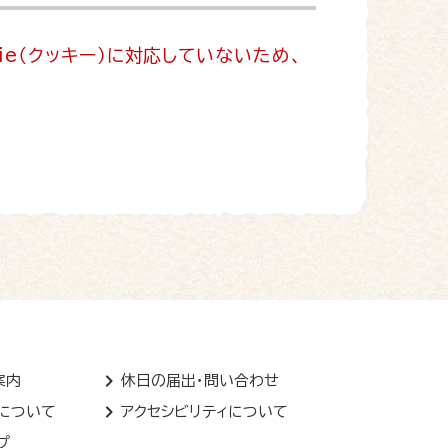
ie（クッキー）に対応していないため、
案内
休日の届出・問い合わせ
トについて
アクセシビリティについて
プ