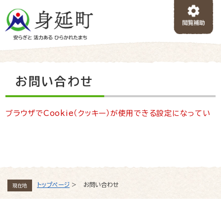
ペ
メニューを飛ばして本文へ
ー
ジ
の
先
頭
で
本
お問い合わせ
す
文
。
ブラウザでCookie（クッキー）が使用できる設定になってい
ない、または、ブラウザがCookie（クッキー）に対応していな
いため、お問い合わせフォームをご利用頂けません。
トップページ
>
お問い合わせ
現在地