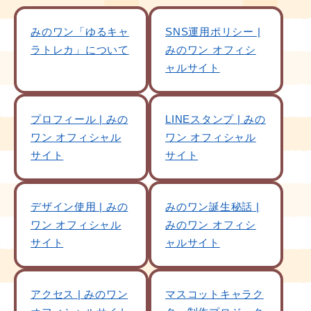
みのワン「ゆるキャ
SNS運用ポリシー |
ラトレカ」について
みのワン オフィシ
ャルサイト
プロフィール | みの
LINEスタンプ | みの
ワン オフィシャル
ワン オフィシャル
サイト
サイト
デザイン使用 | みの
みのワン誕生秘話 |
ワン オフィシャル
みのワン オフィシ
サイト
ャルサイト
アクセス | みのワン
マスコットキャラク