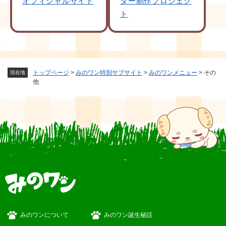
オフィシャルサイト
ター制作プロジェク
ト
トップページ
>
みのワン特別サブサイト
>
みのワンメニュー
>
その
現在地
他
みのワンについて
みのワン誕生秘話