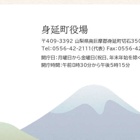
身延町役場
〒409-3392 山梨県南巨摩郡身延町切石35
Tel：0556-42-2111(代表) Fax：0556-4
開庁日：月曜日から金曜日(祝日、年末年始を除
開庁時間：午前8時30分から午後5時15分