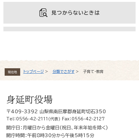
見つからないときは
よくある質問と回答
トップページ
>
分類でさがす
>
子育て・教育
現在地
身延町役場
〒409-3392 山梨県南巨摩郡身延町切石350
Tel：0556-42-2111(代表) Fax：0556-42-2127
開庁日：月曜日から金曜日(祝日、年末年始を除く)
開庁時間：午前8時30分から午後5時15分