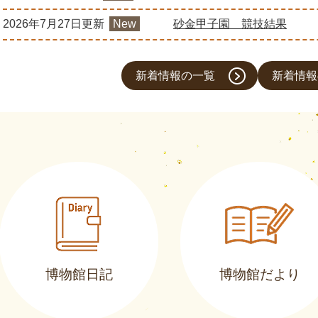
2026年7月27日更新
New
砂金甲子園 競技結果
新着情報の一覧
新着情報
博物館日記
博物館だより