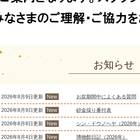
お知らせ
2026年8月9日更新
New
お盆期間中によくある質問
2026年8月9日更新
New
砂金採り番付表
2026年8月8日更新
New
シン・ドウノヘヤ（2026年
2026年8月4日更新
New
博物館日記（2026年）