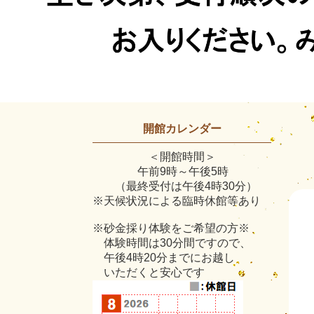
本
開館カレンダー
文
＜開館時間＞
午前9時～午後5時
（最終受付は午後4時30分）
※天候状況による臨時休館等あり
※砂金採り体験をご希望の方※
体験時間は30分間ですので、
午後4時20分までにお越し
いただくと安心です