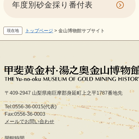
年度別砂金採り番付表
トップページ
>
金山博物館サブサイト
現在地
〒409-2947 山梨県南巨摩郡身延町上之平1787番地先
Tel:0556-36-0015(代表)
Fax:0556-36-0003
メールでお問い合わせ
開館時間