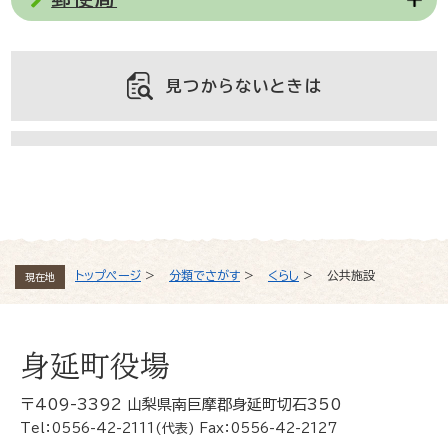
見つからないときは
よくある質問と回答
トップページ
>
分類でさがす
>
くらし
>
公共施設
現在地
身延町役場
〒409-3392 山梨県南巨摩郡身延町切石350
Tel：0556-42-2111(代表) Fax：0556-42-2127