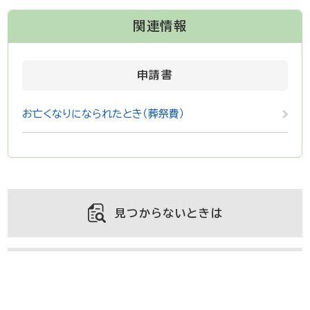
関連情報
申請書
お亡くなりになられたとき（葬祭費）
見つからないときは
よくある質問と回答