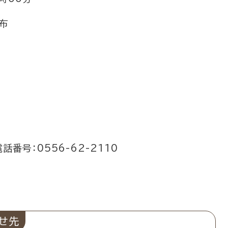
布
番号：0556-62-2110
せ先