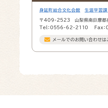
身延町総合文化会館
生涯学習課
〒409-2523
山梨県南巨摩郡
Tel：0556-62-2110
Fax：
メールでのお問い合わせは