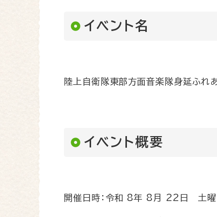
イベント名
陸上自衛隊東部方面音楽隊身延ふれあ
イベント概要
開催日時：令和 8年 8月 22日 土