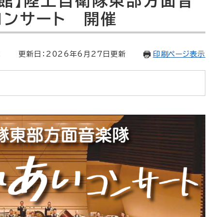
館】陸上自衛隊東部方面音
コンサート 開催
2
更新日：2026年6月27日更新
印刷ページ表示