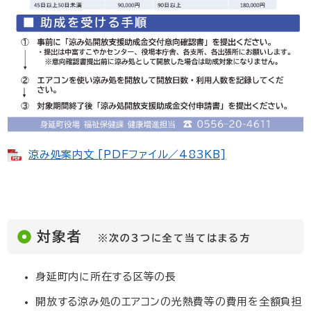
涼み処案内文 [PDFファイル／483KB]
対象者
※次の３つに全て当てはまる方
身延町内に所在する区等の長
開放する涼み処のエアコンの光熱費等の費用を全額負担