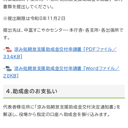
書類を提出してください。
※提出期限は令和8年11月2日
提出先は、中富すこやかセンター・本庁舎・各支所・各出張所で
す。
・
涼み処開放支援助成金交付申請書 [PDFファイル／
334KB]
・
涼み処開放支援助成金交付申請書 [Wordファイル／
28KB]
４.助成金のお支払い
代表者様住所に「涼み処開放支援助成金交付決定通知書」を
郵送し、役場から指定の口座へ助成金を振り込みます。