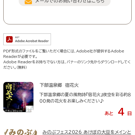
メールでのお問い合わせはこちら
PDF形式のファイルをご覧いただく場合には、Adobe社が提供するAdobe
Readerが必要です。
Adobe Readerをお持ちでない方は、バナーのリンク先からダウンロードしてく
ださい。（無料）
下部温泉郷 宿花火
下部温泉郷の夏の風物詩『宿花火』夜空を彩る約８
００発の花火をお楽しみください♪
4
あと
日
みのぶフェス2026
あけぼの大豆をメインと