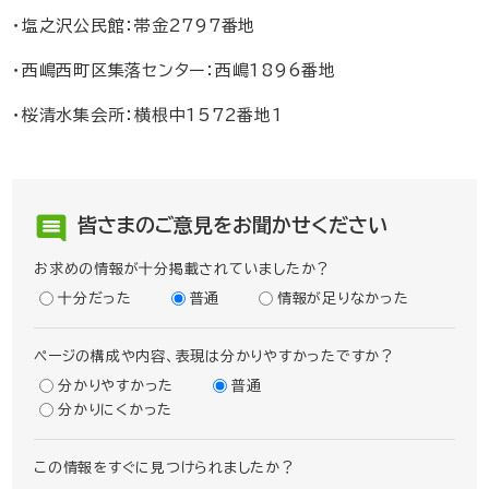
・塩之沢公民館：帯金2797番地
・西嶋西町区集落センター：西嶋1896番地
・桜清水集会所：横根中1572番地1
皆さまのご意見をお聞かせください
お求めの情報が十分掲載されていましたか？
十分だった
普通
情報が足りなかった
ページの構成や内容、表現は分かりやすかったですか？
分かりやすかった
普通
分かりにくかった
この情報をすぐに見つけられましたか？