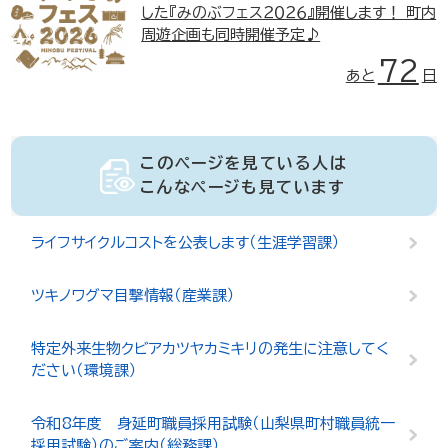
した『みのぶフェス２０２６』開催します！ 町内
周遊企画も同時開催予定♪
72
あと
日
このページを見ている人は
こんなページも見ています
ライフサイクルコストを公表します（生涯学習課）
ツキノワグマ目撃情報（産業課）
特定外来生物クビアカツヤカミキリの発生に注意してく
ださい（環境課）
令和8年度 身延町職員採用試験（山梨県町村職員統一
採用試験）のご案内（総務課）