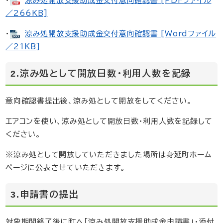
・
涼み処開放支援助成金交付意向確認書 [PDFファイル
／266KB]
・
涼み処開放支援助成金交付意向確認書 [Wordファイル
／21KB]
2.涼み処として開放日数・利用人数を記録
意向確認書提出後、涼み処として開放をしてください。
エアコンを使い、涼み処として開放日数・利用人数を記録して
ください。
※涼み処として開放していただきました場所は身延町ホーム
ページに公表させていただきます。
3.申請書の提出
対象期間終了後に町へ「涼み処開放支援助成金申請書」・添付