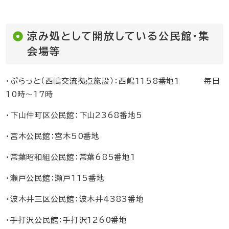
涼み処として開放している公民館・集
会場等
・ぷらっと（西嶋交流拠点施設）：西嶋1158番地1 毎日
10時～17時
・下山仲町区公民館：下山2368番地5
・宮木公民館：宮木50番地
・常葉昭和組公民館：常葉685番地1
・瀬戸公民館：瀬戸115番地
・波木井三区公民館：波木井4383番地
・手打沢公民館：手打沢1260番地