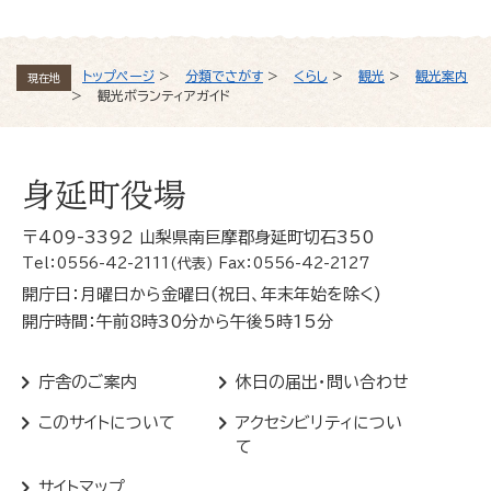
トップページ
>
分類でさがす
>
くらし
>
観光
>
観光案内
現在地
>
観光ボランティアガイド
身延町役場
〒409-3392 山梨県南巨摩郡身延町切石350
Tel：0556-42-2111(代表) Fax：0556-42-2127
開庁日：月曜日から金曜日(祝日、年末年始を除く)
開庁時間：午前8時30分から午後5時15分
庁舎のご案内
休日の届出・問い合わせ
このサイトについて
アクセシビリティについ
て
サイトマップ