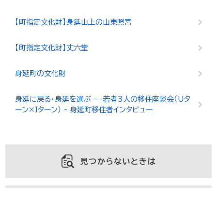
【町指定文化財】身延山上の山東照宮
【町指定文化財】丈六堂
身延町の文化財
身延に戻る・身延を選ぶ ― 若者3人の移住座談会（Uタ
ーン×Iターン） - 身延町移住者インタビュー
見つからないときは
よくある質問と回答