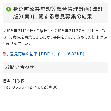
身延町公共施設等総合管理計画（改訂
版）（案）に関する意⾒募集の結果
令和5年2月10日（金曜日）～令和5年2月20日（月曜日）の
期間、意見を募集しましたが、要件を満たす方からの提出はあ
りませんでした。
意見募集の結果 [PDFファイル／683KB]
お問い合わせ
担当：財政課
Tel：0556-42-4802(直通)