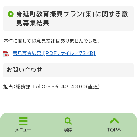
身延町教育振興プラン(案)に関する意
見募集結果
本件に関しての意見提出はありませんでした。
意見募集結果 [PDFファイル／72KB]
お問い合わせ
担当：総務課 Tel：0556-42-4800(直通)
身延町まち・ひと・しごと創生「人口ビ
ジョン」「総合戦略」(案)に関する意見