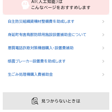
AI（人工知能）は
こんなページをおすすめします
自主防災組織資機材整備費を助成します
身延町有害鳥獣防除用施設設置補助金について
悪質電話詐欺対策機器購入・設置費補助
感震ブレーカー設置費を助成します
生ごみ処理機購入費補助金
見つからないときは