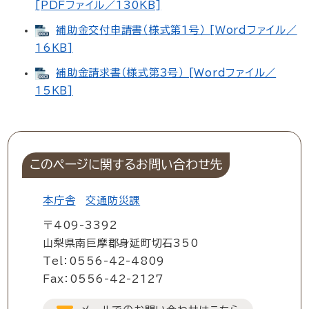
[PDFファイル／130KB]
補助金交付申請書（様式第1号） [Wordファイル／
16KB]
補助金請求書（様式第3号） [Wordファイル／
15KB]
このページに関するお問い合わせ先
本庁舎
交通防災課
〒409-3392
山梨県南巨摩郡身延町切石350
Tel：0556-42-4809
Fax：0556-42-2127