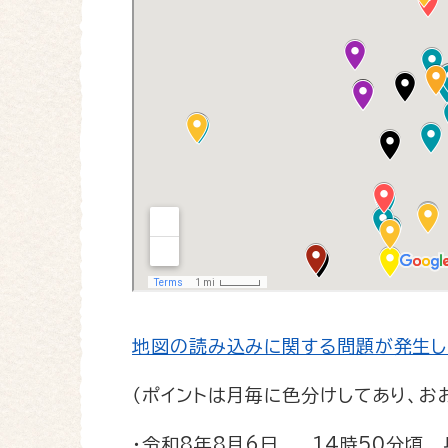
地図の読み込みに関する問題が発生し
（ポイントは月毎に色分けしてあり、お
・令和8年8月6日 14時50分頃 