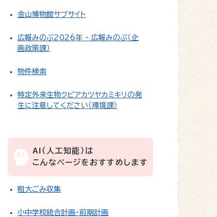
金山博物館サブサイト
広報みのぶ2026年 - 広報みのぶ（企
画政策課）
物件検索
特定外来生物クビアカツヤカミキリの発
生に注意してください（環境課）
AI（人工知能）は
こんなページをおすすめします
粗大ごみ収集
小中学校統合計画・前期計画