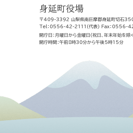
身延町役場
〒409-3392 山梨県南巨摩郡身延町切石35
Tel：0556-42-2111(代表) Fax：0556-4
開庁日：月曜日から金曜日(祝日、年末年始を除
開庁時間：午前8時30分から午後5時15分