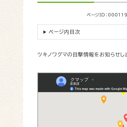
文
ページID：00011
ページ内目次
ツキノワグマの目撃情報をお知らせし