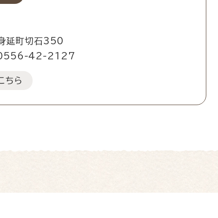
身延町切石350
0556-42-2127
こちら