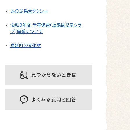
みのぶ乗合タクシー
令和8年度 学童保育(放課後児童クラ
ブ)事業について
身延町の文化財
見つからないときは
よくある質問と回答