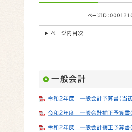
文
ページID：000121
ページ内目次
一般会計
令和2年度 一般会計予算書（当初）
令和2年度 一般会計補正予算書（第
令和2年度 一般会計補正予算書（第