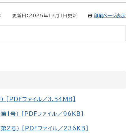
0
更新日：2025年12月1日更新
印刷ページ表示
 [PDFファイル／3.54MB]
1号） [PDFファイル／96KB]
2号） [PDFファイル／236KB]