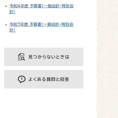
令和4年度 予算書（一般会計・特別会
計）
令和7年度 予算書（一般会計・特別会
計）
見つからないときは
よくある質問と回答