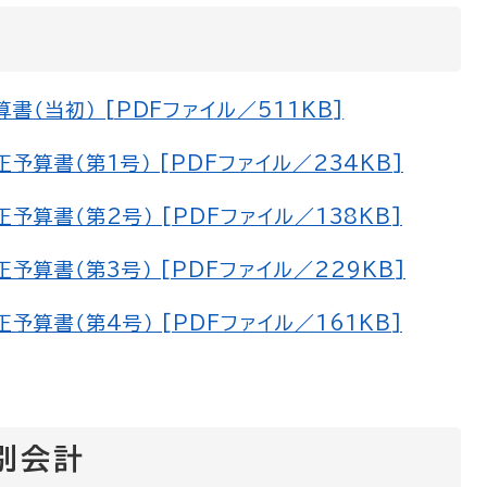
（当初） [PDFファイル／511KB]
算書（第1号） [PDFファイル／234KB]
算書（第2号） [PDFファイル／138KB]
算書（第3号） [PDFファイル／229KB]
算書（第4号） [PDFファイル／161KB]
別会計