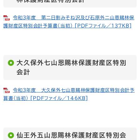
令和3年度 第二日影みそね沢及び石原外二山恩賜林保
護財産区特別会計予算書（当初） [PDFファイル／137KB]
大久保外七山恩賜林保護財産区特別
会計
令和3年度 大久保外七山恩賜林保護財産区特別会計予
算書（当初） [PDFファイル／146KB]
仙王外五山恩賜林保護財産区特別会