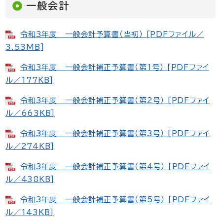
一般会計
令和3年度 一般会計予算書（当初） [PDFファイル／
3.53MB]
令和3年度 一般会計補正予算書（第1号） [PDFファイ
ル／177KB]
令和3年度 一般会計補正予算書（第2号） [PDFファイ
ル／663KB]
令和3年度 一般会計補正予算書（第3号） [PDFファイ
ル／274KB]
令和3年度 一般会計補正予算書（第4号） [PDFファイ
ル／438KB]
令和3年度 一般会計補正予算書（第5号） [PDFファイ
ル／143KB]