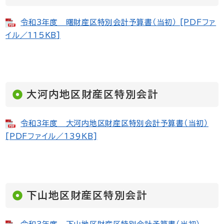
令和3年度 曙財産区特別会計予算書（当初） [PDFファ
イル／115KB]
大河内地区財産区特別会計
令和3年度 大河内地区財産区特別会計予算書（当初）
[PDFファイル／139KB]
下山地区財産区特別会計