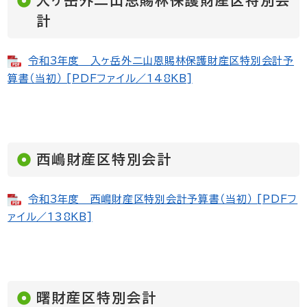
入ヶ岳外二山恩賜林保護財産区特別会
計
令和3年度 入ヶ岳外二山恩賜林保護財産区特別会計予
算書（当初） [PDFファイル／148KB]
西嶋財産区特別会計
令和3年度 西嶋財産区特別会計予算書（当初） [PDFフ
ァイル／138KB]
曙財産区特別会計