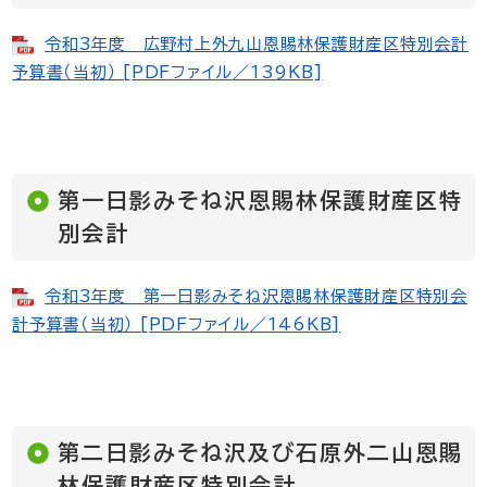
令和3年度 広野村上外九山恩賜林保護財産区特別会計
予算書（当初） [PDFファイル／139KB]
第一日影みそね沢恩賜林保護財産区特
別会計
令和3年度 第一日影みそね沢恩賜林保護財産区特別会
計予算書（当初） [PDFファイル／146KB]
第二日影みそね沢及び石原外二山恩賜
林保護財産区特別会計