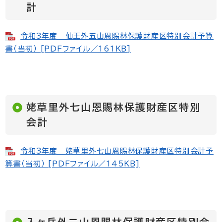
計
令和3年度 仙王外五山恩賜林保護財産区特別会計予算
書（当初） [PDFファイル／161KB]
姥草里外七山恩賜林保護財産区特別
会計
令和3年度 姥草里外七山恩賜林保護財産区特別会計予
算書（当初） [PDFファイル／145KB]