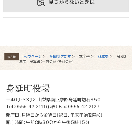
見つからないときは
よくある質問と回答
トップページ
>
組織でさがす
>
本庁舎
>
財政課
>
令和3
現在地
年度 予算書（一般会計・特別会計）
身延町役場
〒409-3392 山梨県南巨摩郡身延町切石350
Tel：0556-42-2111(代表) Fax：0556-42-2127
開庁日：月曜日から金曜日(祝日、年末年始を除く)
開庁時間：午前8時30分から午後5時15分