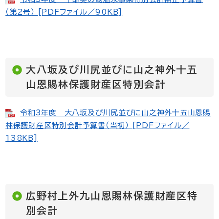
（第2号） [PDFファイル／90KB]
大八坂及び川尻並びに山之神外十五
山恩賜林保護財産区特別会計
令和3年度 大八坂及び川尻並びに山之神外十五山恩賜
林保護財産区特別会計予算書（当初） [PDFファイル／
138KB]
広野村上外九山恩賜林保護財産区特
別会計