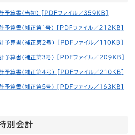
予算書（当初） [PDFファイル／359KB]
予算書（補正第1号） [PDFファイル／212KB]
予算書（補正第2号） [PDFファイル／110KB]
予算書（補正第3号） [PDFファイル／209KB]
予算書（補正第4号） [PDFファイル／210KB]
予算書（補正第5号） [PDFファイル／163KB]
特別会計