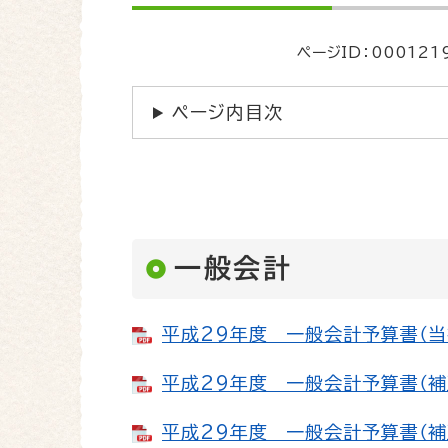
文
ページID：000121
ページ内目次
一般会計
平成29年度 一般会計予算書（当初）
平成29年度 一般会計予算書（補正
平成29年度 一般会計予算書（補正