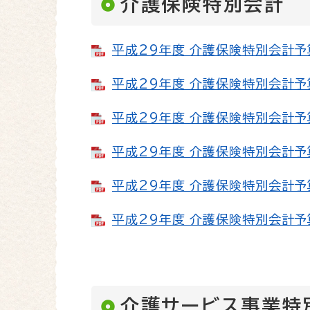
介護保険特別会計
平成29年度 介護保険特別会計予算
平成29年度 介護保険特別会計予算
平成29年度 介護保険特別会計予算
平成29年度 介護保険特別会計予算
平成29年度 介護保険特別会計予算
平成29年度 介護保険特別会計予算
介護サービス事業特