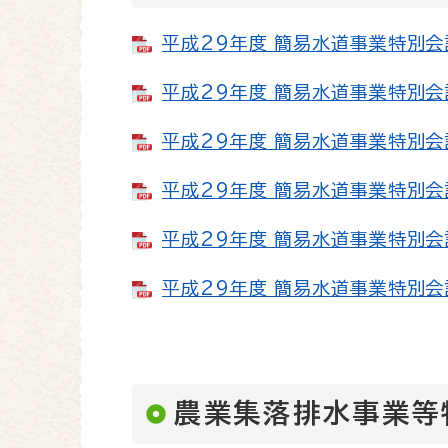
平成29年度 簡易水道事業特別会計
平成29年度 簡易水道事業特別会計
平成29年度 簡易水道事業特別会計
平成29年度 簡易水道事業特別会計
平成29年度 簡易水道事業特別会計
平成29年度 簡易水道事業特別会計
農業集落排水事業等