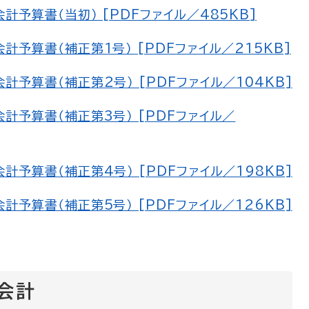
予算書（当初） [PDFファイル／485KB]
予算書（補正第1号） [PDFファイル／215KB]
予算書（補正第2号） [PDFファイル／104KB]
計予算書（補正第3号） [PDFファイル／
予算書（補正第4号） [PDFファイル／198KB]
予算書（補正第5号） [PDFファイル／126KB]
会計