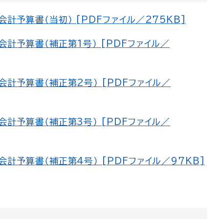
計予算書（当初） [PDFファイル／275KB]
計予算書（補正第1号） [PDFファイル／
計予算書（補正第2号） [PDFファイル／
計予算書（補正第3号） [PDFファイル／
計予算書（補正第4号） [PDFファイル／97KB]