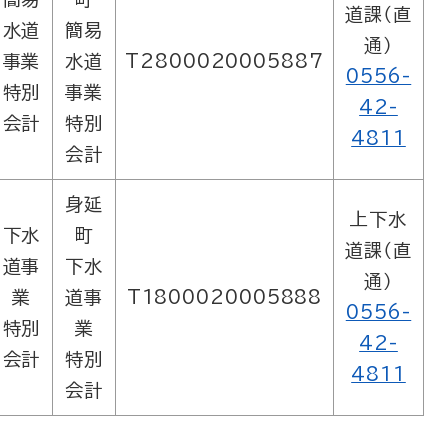
道課（直
水道
簡易
通）
事業
水道
T2800020005887
0556-
特別
事業
42-
会計
特別
4811
会計
身延
上下水
下水
町
道課（直
道事
下水
通）
業
道事
T1800020005888
0556-
特別
業
42-
会計
特別
4811
会計