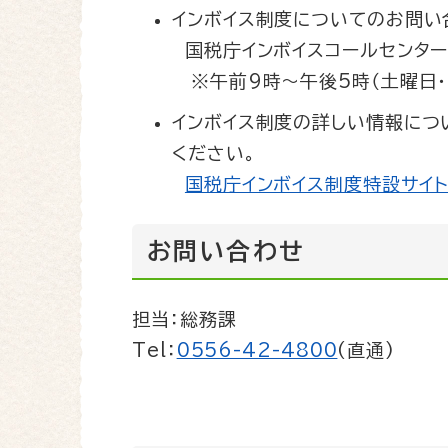
インボイス制度についてのお問い
国税庁インボイスコールセンタ
※午前9時～午後5時（土曜日・
インボイス制度の詳しい情報につ
ください。
国税庁インボイス制度特設サイ
お問い合わせ
担当：総務課
Tel：
0556-42-4800
(直通)