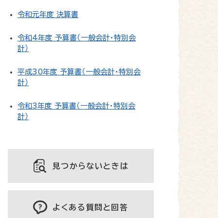
令和元年度 決算書
令和4年度 予算書（一般会計・特別会
計）
平成30年度 予算書（一般会計・特別会
計）
令和3年度 予算書（一般会計・特別会
計）
見つからないときは
よくある質問と回答