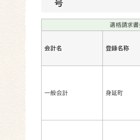
号
適格請求書
会計名
登録名称
一般会計
身延町