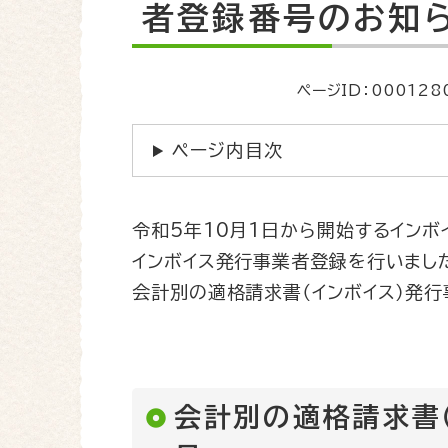
文
者登録番号のお知
ページID：000128
ページ内目次
令和5年10月1日から開始するインボ
インボイス発行事業者登録を行いまし
会計別の適格請求書（インボイス）発
会計別の適格請求書