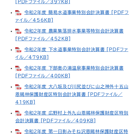
[PDFファイル／397KB]
令和2年度 簡易水道事業特別会計決算書 [PDFフ
ァイル／456KB]
令和2年度 農業集落排水事業等特別会計決算書
[PDFファイル／452KB]
令和2年度 下水道事業特別会計決算書 [PDFファ
イル／479KB]
令和2年度 下部奥の湯温泉事業特別会計決算書
[PDFファイル／400KB]
令和2年度 大八坂及び川尻並びに山之神外十五山
恩賜林保護財産区特別会計決算書 [PDFファイル／
419KB]
令和2年度 広野村上外九山恩賜林保護財産区特別
会計決算書 [PDFファイル／409KB]
令和2年度 第一日影みそね沢恩賜林保護財産区特