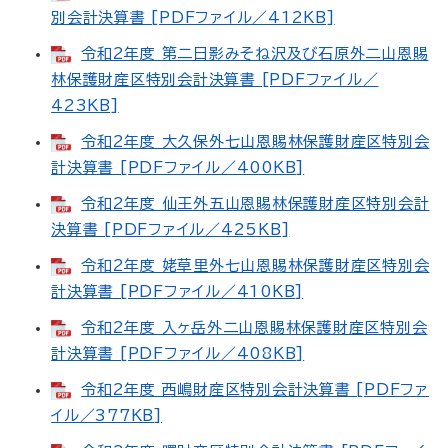
別会計決算書 [PDFファイル／412KB]
令和2年度 第二日影みそね沢及び石原外二山恩賜
林保護財産区特別会計決算書 [PDFファイル／
423KB]
令和2年度 大久保外七山恩賜林保護財産区特別会
計決算書 [PDFファイル／400KB]
令和2年度 仙王外五山恩賜林保護財産区特別会計
決算書 [PDFファイル／425KB]
令和2年度 姥草里外七山恩賜林保護財産区特別会
計決算書 [PDFファイル／410KB]
令和2年度 入ヶ岳外二山恩賜林保護財産区特別会
計決算書 [PDFファイル／408KB]
令和2年度 西嶋財産区特別会計決算書 [PDFファ
イル／377KB]