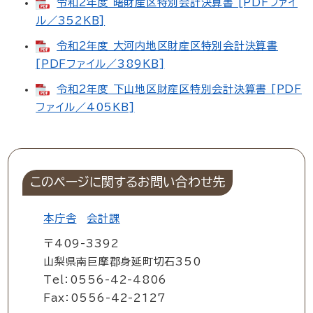
令和2年度 曙財産区特別会計決算書 [PDFファイ
ル／352KB]
令和2年度 大河内地区財産区特別会計決算書
[PDFファイル／389KB]
令和2年度 下山地区財産区特別会計決算書 [PDF
ファイル／405KB]
このページに関するお問い合わせ先
本庁舎
会計課
〒409-3392
山梨県南巨摩郡身延町切石350
Tel：0556-42-4806
Fax：0556-42-2127