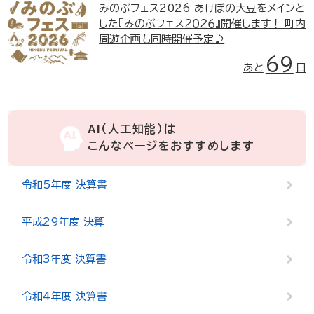
みのぶフェス2026
あけぼの大豆をメインと
した『みのぶフェス２０２６』開催します！ 町内
周遊企画も同時開催予定♪
69
あと
日
AI（人工知能）は
こんなページをおすすめします
令和5年度 決算書
平成29年度 決算
令和3年度 決算書
令和4年度 決算書