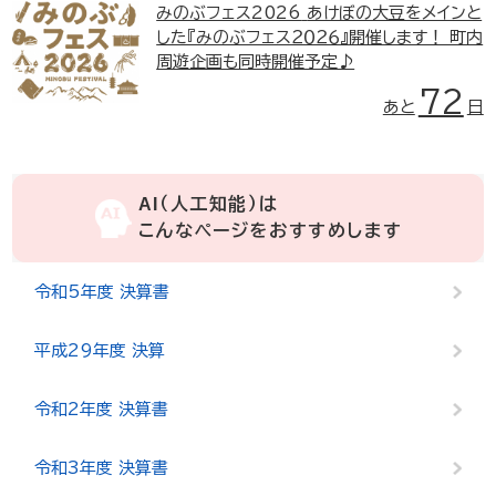
みのぶフェス2026
あけぼの大豆をメインと
した『みのぶフェス２０２６』開催します！ 町内
周遊企画も同時開催予定♪
72
あと
日
AI（人工知能）は
こんなページをおすすめします
令和5年度 決算書
平成29年度 決算
令和2年度 決算書
令和3年度 決算書