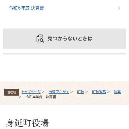
令和6年度 決算書
見つからないときは
よくある質問と回答
トップページ
>
分類でさがす
>
町政
>
町政運営
>
決算
現在地
>
令和4年度 決算書
身延町役場