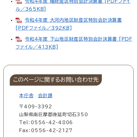
令和4年度 曙財産区特別会計決算書 [PDFファイ
ル／365KB]
令和4年度 大河内地区財産区特別会計決算書
[PDFファイル／392KB]
令和4年度 下山地区財産区特別会計決算書 [PDF
ファイル／413KB]
このページに関するお問い合わせ先
本庁舎
会計課
〒409-3392
山梨県南巨摩郡身延町切石350
Tel：0556-42-4806
Fax：0556-42-2127