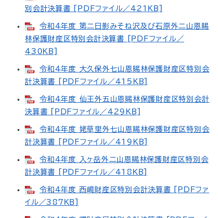
別会計決算書 [PDFファイル／421KB]
令和4年度 第二日影みそね沢及び石原外二山恩賜
林保護財産区特別会計決算書 [PDFファイル／
430KB]
令和4年度 大久保外七山恩賜林保護財産区特別会
計決算書 [PDFファイル／415KB]
令和4年度 仙王外五山恩賜林保護財産区特別会計
決算書 [PDFファイル／429KB]
令和4年度 姥草里外七山恩賜林保護財産区特別会
計決算書 [PDFファイル／419KB]
令和4年度 入ヶ岳外二山恩賜林保護財産区特別会
計決算書 [PDFファイル／418KB]
令和4年度 西嶋財産区特別会計決算書 [PDFファ
イル／387KB]