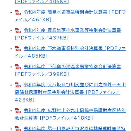
[PDFファイル／406KB]
令和4年度 簡易水道事業特別会計決算書 [PDFフ
ァイル／461KB]
令和4年度 農業集落排水事業等特別会計決算書
[PDFファイル／437KB]
令和4年度 下水道事業特別会計決算書 [PDFファ
イル／485KB]
令和4年度 下部奥の湯温泉事業特別会計決算書
[PDFファイル／399KB]
令和4年度 大八坂及び川尻並びに山之神外十五山
恩賜林保護財産区特別会計決算書 [PDFファイル／
428KB]
令和4年度 広野村上外九山恩賜林保護財産区特別
会計決算書 [PDFファイル／418KB]
令和4年度 第一日影みそね沢恩賜林保護財産区特