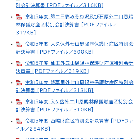
別会計決算書 [PDFファイル／316KB]
令和5年度 第二日影みそね沢及び石原外二山恩賜
林保護財産区特別会計決算書 [PDFファイル／
317KB]
令和5年度 大久保外七山恩賜林保護財産区特別会
計決算書 [PDFファイル／308KB]
令和5年度 仙王外五山恩賜林保護財産区特別会計
決算書 [PDFファイル／319KB]
令和5年度 姥草里外七山恩賜林保護財産区特別会
計決算書 [PDFファイル／313KB]
令和5年度 入ヶ岳外二山恩賜林保護財産区特別会
計決算書 [PDFファイル／310KB]
令和5年度 西嶋財産区特別会計決算書 [PDFファ
イル／284KB]