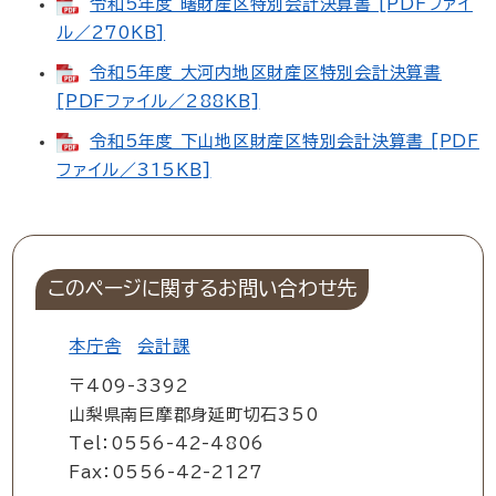
令和5年度 曙財産区特別会計決算書 [PDFファイ
ル／270KB]
令和5年度 大河内地区財産区特別会計決算書
[PDFファイル／288KB]
令和5年度 下山地区財産区特別会計決算書 [PDF
ファイル／315KB]
このページに関するお問い合わせ先
本庁舎
会計課
〒409-3392
山梨県南巨摩郡身延町切石350
Tel：0556-42-4806
Fax：0556-42-2127