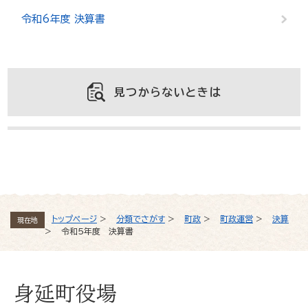
令和6年度 決算書
見つからないときは
よくある質問と回答
トップページ
>
分類でさがす
>
町政
>
町政運営
>
決算
現在地
>
令和5年度 決算書
身延町役場