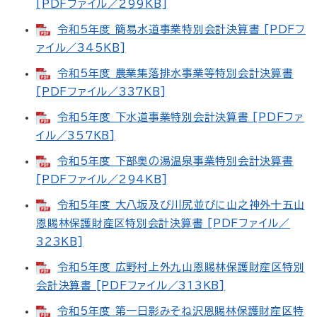
[PDFファイル／299KB]
令和5年度 簡易水道事業特別会計決算書 [PDFフ
ァイル／345KB]
令和5年度 農業集落排水事業等特別会計決算書
[PDFファイル／337KB]
令和5年度 下水道事業特別会計決算書 [PDFファ
イル／357KB]
令和5年度 下部奥の湯温泉事業特別会計決算書
[PDFファイル／294KB]
令和5年度 大八坂及び川尻並びに山之神外十五山
恩賜林保護財産区特別会計決算書 [PDFファイル／
323KB]
令和5年度 広野村上外九山恩賜林保護財産区特別
会計決算書 [PDFファイル／313KB]
令和5年度 第一日影みそね沢恩賜林保護財産区特