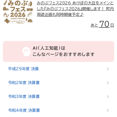
みのぶフェス2026
あけぼの大豆をメインと
した『みのぶフェス２０２６』開催します！ 町内
周遊企画も同時開催予定♪
70
あと
日
AI（人工知能）は
こんなページをおすすめします
平成29年度 決算
令和2年度 決算書
令和3年度 決算書
令和4年度 決算書