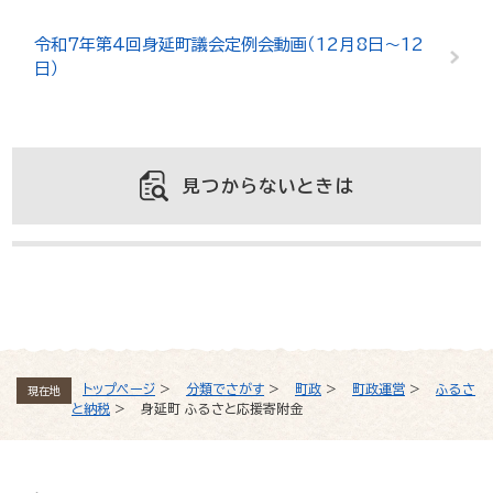
令和7年第4回身延町議会定例会動画（12月8日～12
日）
見つからないときは
よくある質問と回答
トップページ
>
分類でさがす
>
町政
>
町政運営
>
ふるさ
現在地
と納税
>
身延町 ふるさと応援寄附金