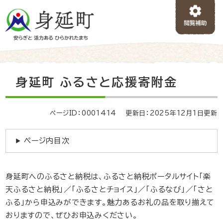
ペ
メニューを飛ばして本文へ
ー
ジ
の
先
頭
で
本
身延町 ふるさと応援寄附金
す
文
。
ページID：0001414
更新日：2025年12月1日更新
ページ内目次
身延町へのふるさと納税は、ふるさと納税ポータルサイト「楽
天ふるさと納税」／「ふるさとチョイス」／「ふるなび」／「さと
ふる」から申込みができます。魅力あるお礼の品を取り揃えて
おりますので、ぜひお申込みください。