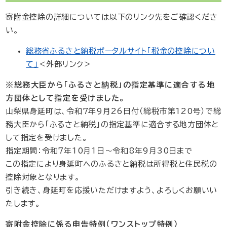
寄附金控除の詳細については以下のリンク先をご確認くださ
い。
総務省ふるさと納税ポータルサイト「税金の控除につい
て」
＜外部リンク＞
※総務大臣から「ふるさと納税」の指定基準に適合する地
方団体として指定を受けました。
山梨県身延町は、令和7年9月26日付（総税市第120号）で総
務大臣から「ふるさと納税」の指定基準に適合する地方団体と
して指定を受けました。
指定期間：令和7年10月1日～令和8年9月30日まで
この指定により身延町へのふるさと納税は所得税と住民税の
控除対象となります。
引き続き、身延町を応援いただけますよう、よろしくお願いい
たします。
寄附金控除に係る申告特例（ワンストップ特例）