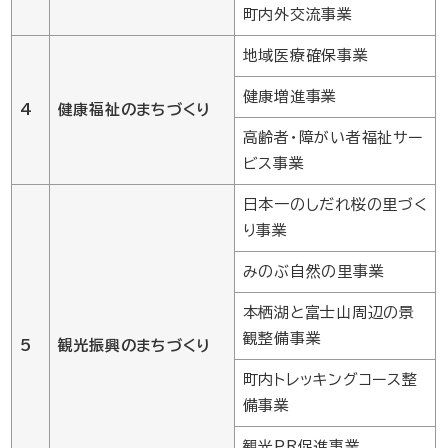
町内外交流事業
地域医療確保事業
健康増進事業
4
健康福祉のまちづくり
高齢者・障がい者福祉サー
ビス事業
日本一のしだれ桜の里づく
り事業
みのぶ自然の里事業
本栖湖と富士山周辺の景
観整備事業
5
観光振興のまちづくり
町内トレッキングコース整
備事業
観光PR促進事業