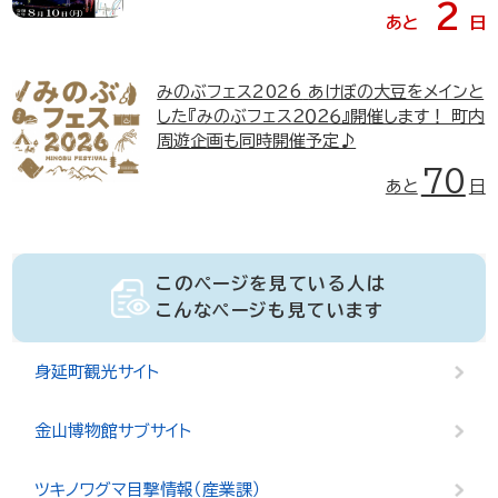
2
あと
日
みのぶフェス2026
あけぼの大豆をメインと
した『みのぶフェス２０２６』開催します！ 町内
周遊企画も同時開催予定♪
70
あと
日
このページを見ている人は
こんなページも見ています
身延町観光サイト
金山博物館サブサイト
ツキノワグマ目撃情報（産業課）