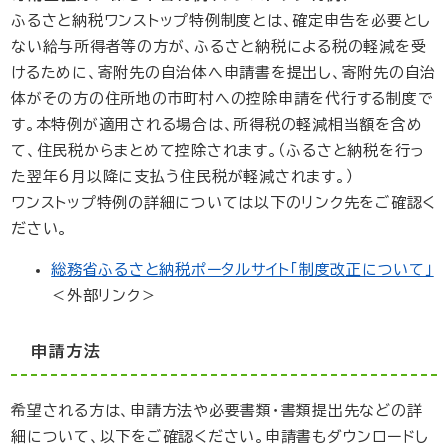
ふるさと納税ワンストップ特例制度とは、確定申告を必要とし
ない給与所得者等の方が、ふるさと納税による税の軽減を受
けるために、寄附先の自治体へ申請書を提出し、寄附先の自治
体がその方の住所地の市町村への控除申請を代行する制度で
す。本特例が適用される場合は、所得税の軽減相当額を含め
て、住民税からまとめて控除されます。（ふるさと納税を行っ
た翌年6月以降に支払う住民税が軽減されます。）
ワンストップ特例の詳細については以下のリンク先をご確認く
ださい。
総務省ふるさと納税ポータルサイト「制度改正について」
＜外部リンク＞
申請方法
希望される方は、申請方法や必要書類・書類提出先などの詳
細について、以下をご確認ください。申請書もダウンロードし