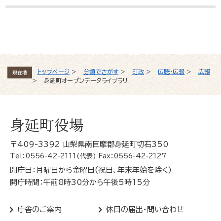
よくある質問と回答
トップページ
>
分類でさがす
>
町政
>
広聴・広報
>
広報
現在地
>
身延町オープンデータライブラリ
身延町役場
〒409-3392 山梨県南巨摩郡身延町切石350
Tel：0556-42-2111(代表) Fax：0556-42-2127
開庁日：月曜日から金曜日(祝日、年末年始を除く)
開庁時間：午前8時30分から午後5時15分
庁舎のご案内
休日の届出・問い合わせ