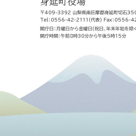
身延町役場
〒409-3392 山梨県南巨摩郡身延町切石35
Tel：0556-42-2111(代表) Fax：0556-4
開庁日：月曜日から金曜日(祝日、年末年始を除
開庁時間：午前8時30分から午後5時15分