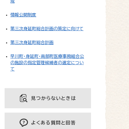
規
情報公開制度
第三次身延町総合計画の策定に向けて
第三次身延町総合計画
早川町・身延町・南部町医療事務組合公
の施設の指定管理候補者の選定につい
て
見つからないときは
よくある質問と回答