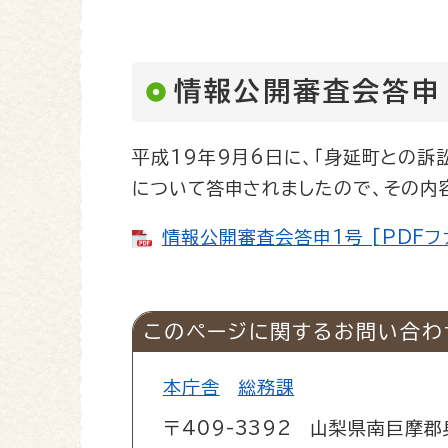
情報公開審査会答申
平成19年9月6日に、「身延町との訴
について答申されましたので、その内
情報公開審査会答申1号 [PDFフ
このページに関するお問い合わ
本庁舎
総務課
〒409-3392
山梨県南巨摩郡