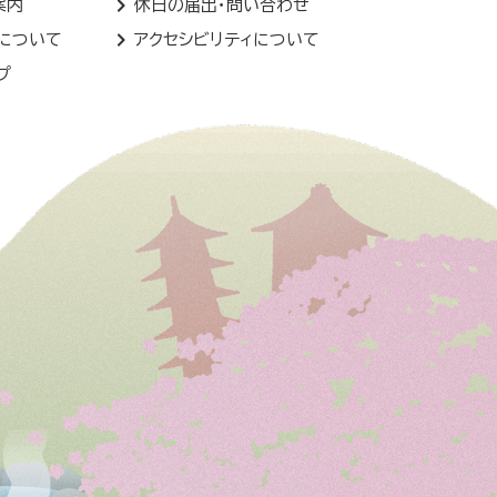
案内
休日の届出・問い合わせ
トについて
アクセシビリティについて
プ