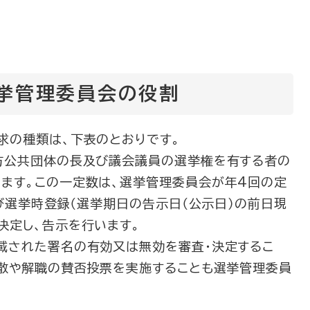
挙管理委員会の役割
求の種類は、下表のとおりです。
方公共団体の長及び議会議員の選挙権を有する者の
ます。この一定数は、選挙管理委員会が年4回の定
及び選挙時登録（選挙期日の告示日（公示日）の前日現
決定し、告示を行います。
載された署名の有効又は無効を審査・決定するこ
解散や解職の賛否投票を実施することも選挙管理委員