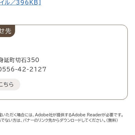
イル／396KB]
せ先
身延町切石350
0556-42-2127
こちら
いただく場合には、Adobe社が提供するAdobe Readerが必要です。
お持ちでない方は、バナーのリンク先からダウンロードしてください。（無料）