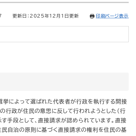
7
更新日：2025年12月1日更新
印刷ページ表示
選挙によって選ばれた代表者が行政を執行する間接
その行政が住民の意思に反して行われようとした（行
示す手段として、直接請求が認められています。直接
住民自治の原則に基づく直接請求の権利を住民の基