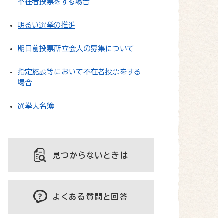
不在者投票をする場合
明るい選挙の推進
期日前投票所立会人の募集について
指定施設等において不在者投票をする
場合
選挙人名簿
見つからないときは
よくある質問と回答