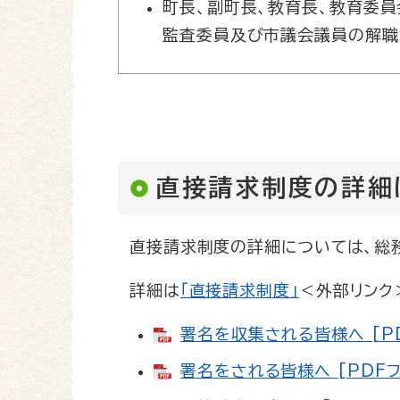
町長、副町長、教育長、教育委員
監査委員及び市議会議員の解職
直接請求制度の詳細
直接請求制度の詳細については、総務
詳細は
「直接請求制度」
＜外部リンク
署名を収集される皆様へ [PD
署名をされる皆様へ [PDFフ