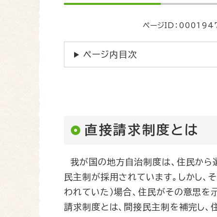
文
ページID：000194
ページ内目次
直接請求制度とは
我が国の地方自治制度は、住民から
民主制が採用されています。しかし、
われていた）場合、住民がその意思を
請求制度とは、間接民主制を補完し、