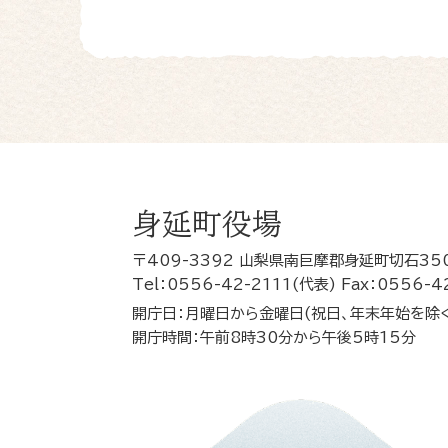
身延町役場
〒409-3392 山梨県南巨摩郡身延町切石35
Tel：0556-42-2111(代表) Fax：0556-4
開庁日：月曜日から金曜日(祝日、年末年始を除
開庁時間：午前8時30分から午後5時15分