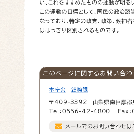
い､これをすすめたものの運動が明る
この運動の目標として､国民の政治認
なっており､特定の政党、政策、候補
ははっきり区別されるものです。
このページに関するお問い合わ
本庁舎
総務課
〒409-3392
山梨県南巨摩郡
Tel：0556-42-4800
Fax：
メールでのお問い合わせは