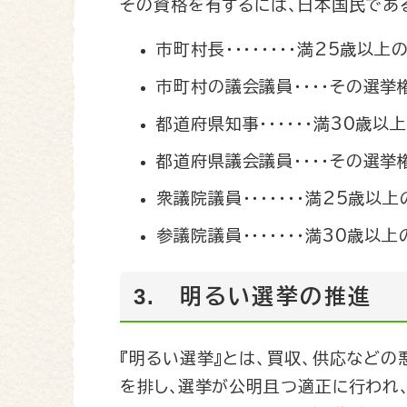
その資格を有するには､日本国民であ
市町村長・・・・・・・・満25歳以上
市町村の議会議員・・・・その選
都道府県知事・・・・・・満30歳以
都道府県議会議員・・・・その選
衆議院議員・・・・・・・満25歳以
参議院議員・・・・・・・満30歳以
3. 明るい選挙の推進
『明るい選挙』とは、買収、供応など
を排し､選挙が公明且つ適正に行われ