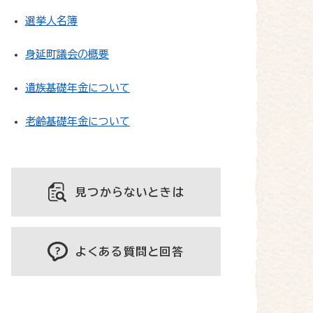
選挙人名簿
身延町議会の概要
遺族基礎年金について
老齢基礎年金について
見つからないときは
よくある質問と回答