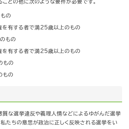
ることの他に次のような要件が必要です。
のもの
挙権を有する者で満25歳以上のもの
上のもの
挙権を有する者で満25歳以上のもの
上のもの
上のもの
の悪質な選挙違反や義理人情などによるゆがんだ選挙
､私たちの意思が政治に正しく反映される選挙をい