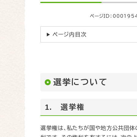
文
ページID：000195
ページ内目次
選挙について
1. 選挙権
選挙権は､私たちが国や地方公共団体