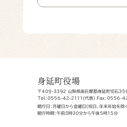
身延町役場
〒409-3392 山梨県南巨摩郡身延町切石35
Tel：0556-42-2111(代表) Fax：0556-4
開庁日：月曜日から金曜日(祝日、年末年始を除
開庁時間：午前8時30分から午後5時15分