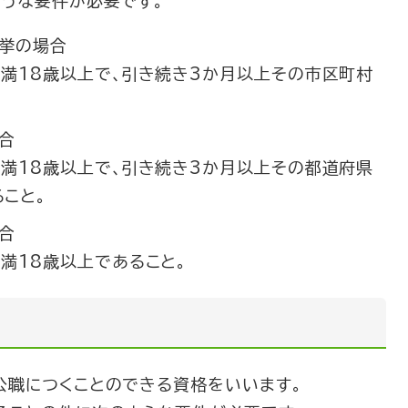
ような要件が必要です。
選挙の場合
満18歳以上で､引き続き3か月以上その市区町村
合
満18歳以上で､引き続き3か月以上その都道府県
こと。
合
満18歳以上であること。
公職につくことのできる資格をいいます。