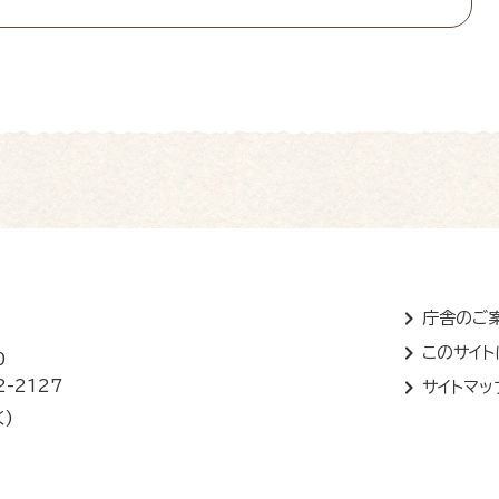
庁舎のご
このサイ
0
2-2127
サイトマッ
く)