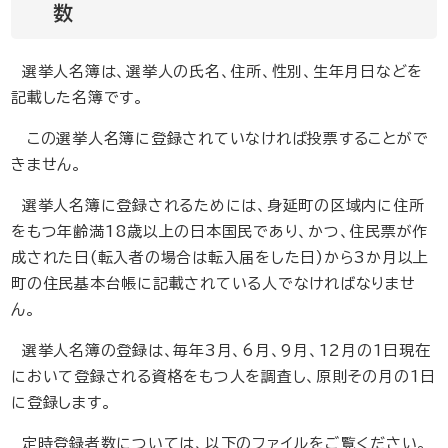
数
選挙人名簿は、選挙人の氏名、住所、性別、生年月日などを
記載した名簿です。
この選挙人名簿に登録されていなければ投票することがで
きません。
選挙人名簿に登録されるためには、身延町の区域内に住所
をもつ年齢満18歳以上の日本国民であり、かつ、住民票が作
成された日(転入者の場合は転入届をした日)から3か月以上
町の住民基本台帳に記載されている人でなければなりませ
ん。
選挙人名簿の登録は、毎年3月、6月、9月、12月の1日現在
において登録される資格をもつ人を調査し、原則その月の1日
に登録します。
定時登録者数については、以下のファイルをご覧ください。