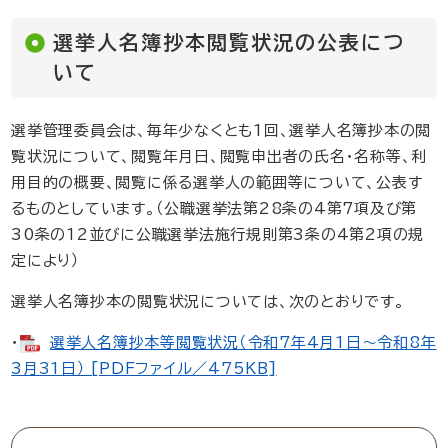
選挙人名簿抄本閲覧状況の公表につ
いて
選挙管理委員会は、毎年少なくとも1回、選挙人名簿抄本の閲
覧状況について、閲覧年月日、閲覧申出者の氏名・名称等、利
用目的の概要、閲覧に係る選挙人の範囲等について、公表す
るものとしています。（公職選挙法第28条の4第7項及び第
30条の12並びに公職選挙法施行規則第3条の4第2項の規
定により）
選挙人名簿抄本の閲覧状況については、次のとおりです。
・
選挙人名簿抄本等閲覧状況（令和7年4月1日～令和8年
3月31日） [PDFファイル／475KB]