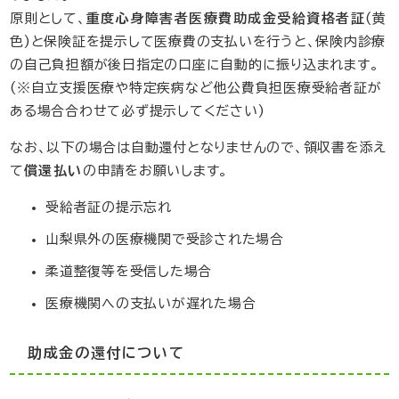
重度心身障害者医療費助成金受給資格者証
原則として、
(黄
色)と保険証を提示して医療費の支払いを行うと、保険内診療
の自己負担額が後日指定の口座に自動的に振り込まれます。
(※自立支援医療や特定疾病など他公費負担医療受給者証が
ある場合合わせて必ず提示してください)
なお、以下の場合は自動還付となりませんので、領収書を添え
償還払い
て
の申請をお願いします。
受給者証の提示忘れ
山梨県外の医療機関で受診された場合
柔道整復等を受信した場合
医療機関への支払いが遅れた場合
助成金の還付について