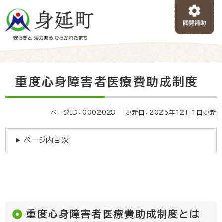
ペ
メニューを飛ばして本文へ
ー
ジ
の
先
頭
で
本
重度心身障害者医療費助成制度
す
文
。
ページID：0002028
更新日：2025年12月1日更新
ページ内目次
重度心身障害者医療費助成制度とは