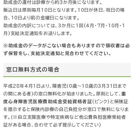
助成金の還付は診療から約3か月後になります。
振込日は原則毎月10日となります。10日が休日、祝日の場
合、10日より前の金曜日になります。
助成金の内訳については、3か月に1回(4月・7月・10月・1
月)支給決定通知をお送りします。
※助成金のデータがこない場合もありますので領収書は必
ず保管をし、支給決定通知と見合わせてください
。
窓口無料方式の場合
平成28年4月1日より、障害児(0歳～18歳の3月31日まで
重
の間にある者)の窓口無料化が始まりました。原則として、
度心身障害児医療費助成金受給資格者証
(ピンク)と保険証
を提示すると保険内診療の自己負担分が窓口で無料になりま
す。(※自立支援医療や特定疾病など他公費負担医療受給者
証がある場合、合わせて必ず提示してください)