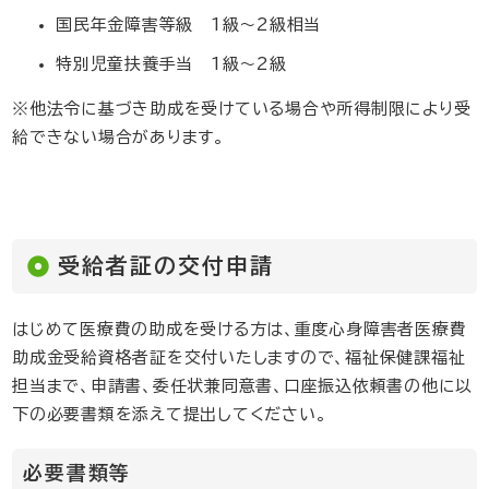
国民年金障害等級 1級～2級相当
特別児童扶養手当 1級～2級
※他法令に基づき助成を受けている場合や所得制限により受
給できない場合があります。
受給者証の交付申請
はじめて医療費の助成を受ける方は、重度心身障害者医療費
助成金受給資格者証を交付いたしますので、福祉保健課福祉
担当まで、申請書、委任状兼同意書、口座振込依頼書の他に以
下の必要書類を添えて提出してください。
必要書類等