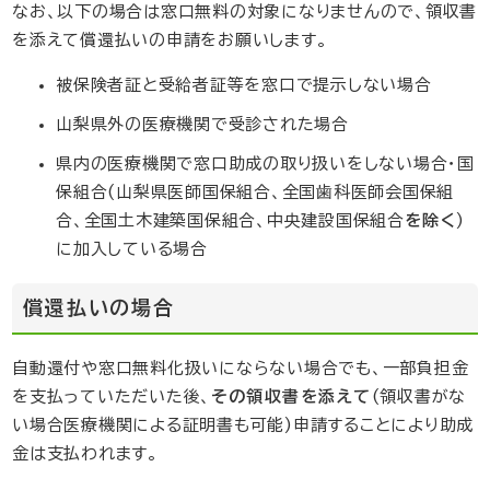
なお、以下の場合は窓口無料の対象になりませんので、領収書
を添えて償還払いの申請をお願いします。
被保険者証と受給者証等を窓口で提示しない場合
山梨県外の医療機関で受診された場合
県内の医療機関で窓口助成の取り扱いをしない場合・国
保組合(山梨県医師国保組合、全国歯科医師会国保組
を除く
合、全国土木建築国保組合、中央建設国保組合
)
に加入している場合
償還払いの場合
自動還付や窓口無料化扱いにならない場合でも、一部負担金
その領収書を添えて
を支払っていただいた後、
(領収書がな
い場合医療機関による証明書も可能)申請することにより助成
金は支払われます。