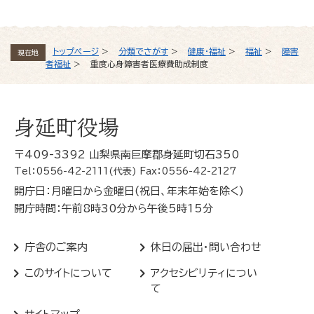
トップページ
>
分類でさがす
>
健康・福祉
>
福祉
>
障害
現在地
者福祉
>
重度心身障害者医療費助成制度
身延町役場
〒409-3392 山梨県南巨摩郡身延町切石350
Tel：0556-42-2111(代表) Fax：0556-42-2127
開庁日：月曜日から金曜日(祝日、年末年始を除く)
開庁時間：午前8時30分から午後5時15分
庁舎のご案内
休日の届出・問い合わせ
このサイトについて
アクセシビリティについ
て