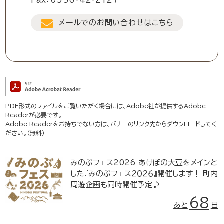
Fax：0556-42-2127
メールでのお問い合わせはこちら
PDF形式のファイルをご覧いただく場合には、Adobe社が提供するAdobe
Readerが必要です。
Adobe Readerをお持ちでない方は、バナーのリンク先からダウンロードしてく
ださい。（無料）
みのぶフェス2026
あけぼの大豆をメインと
した『みのぶフェス２０２６』開催します！ 町内
周遊企画も同時開催予定♪
68
あと
日