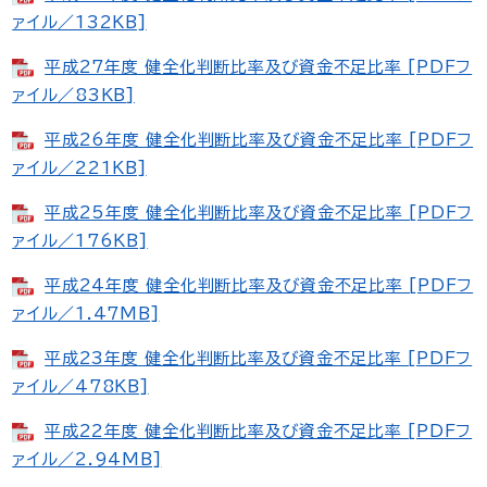
ァイル／132KB]
平成27年度 健全化判断比率及び資金不足比率 [PDFフ
ァイル／83KB]
平成26年度 健全化判断比率及び資金不足比率 [PDFフ
ァイル／221KB]
平成25年度 健全化判断比率及び資金不足比率 [PDFフ
ァイル／176KB]
平成24年度 健全化判断比率及び資金不足比率 [PDFフ
ァイル／1.47MB]
平成23年度 健全化判断比率及び資金不足比率 [PDFフ
ァイル／478KB]
平成22年度 健全化判断比率及び資金不足比率 [PDFフ
ァイル／2.94MB]