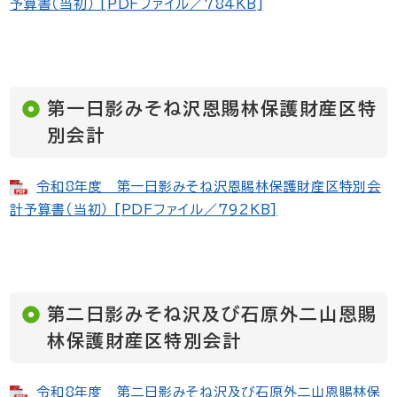
予算書（当初） [PDFファイル／784KB]
第一日影みそね沢恩賜林保護財産区特
別会計
令和8年度 第一日影みそね沢恩賜林保護財産区特別会
計予算書（当初） [PDFファイル／792KB]
第二日影みそね沢及び石原外二山恩賜
林保護財産区特別会計
令和8年度 第二日影みそね沢及び石原外二山恩賜林保