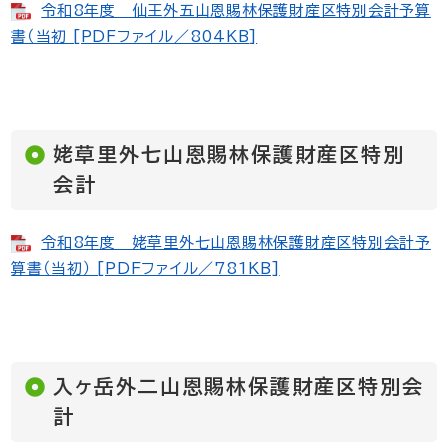
令和8年度 仙王外五山恩賜林保護財産区特別会計予算
書（当初 [PDFファイル／804KB]
姥草里外七山恩賜林保護財産区特別
会計
令和8年度 姥草里外七山恩賜林保護財産区特別会計予
算書（当初） [PDFファイル／781KB]
入ヶ岳外二山恩賜林保護財産区特別会
計