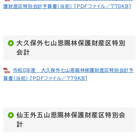
護財産区特別会計予算書（当初） [PDFファイル／778KB]
大久保外七山恩賜林保護財産区特別
会計
令和8年度 大久保外七山恩賜林保護財産区特別会計予
算書（当初） [PDFファイル／779KB]
仙王外五山恩賜林保護財産区特別会
計