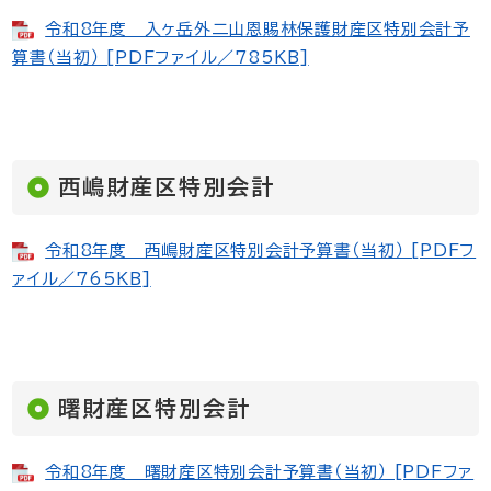
令和8年度 入ヶ岳外二山恩賜林保護財産区特別会計予
算書（当初） [PDFファイル／785KB]
西嶋財産区特別会計
令和8年度 西嶋財産区特別会計予算書（当初） [PDFフ
ァイル／765KB]
曙財産区特別会計
令和8年度 曙財産区特別会計予算書（当初） [PDFファ