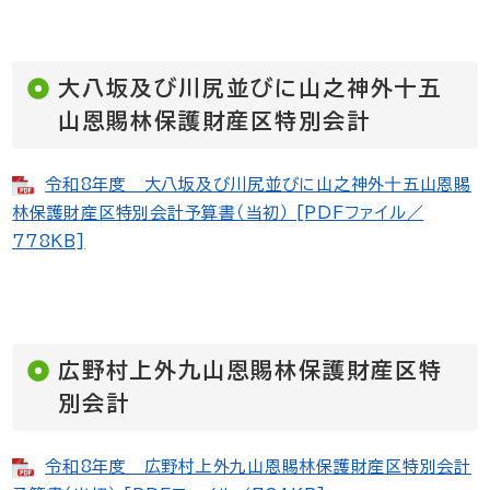
大八坂及び川尻並びに山之神外十五
山恩賜林保護財産区特別会計
令和8年度 大八坂及び川尻並びに山之神外十五山恩賜
林保護財産区特別会計予算書（当初） [PDFファイル／
778KB]
広野村上外九山恩賜林保護財産区特
別会計
令和8年度 広野村上外九山恩賜林保護財産区特別会計