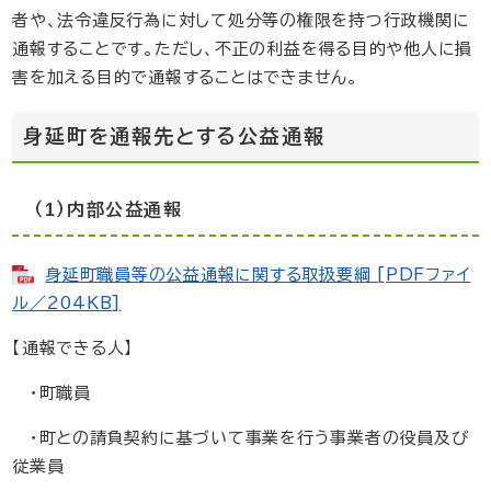
者や、法令違反行為に対して処分等の権限を持つ行政機関に
通報することです。ただし、不正の利益を得る目的や他人に損
害を加える目的で通報することはできません。
身延町を通報先とする公益通報
（1）内部公益通報
身延町職員等の公益通報に関する取扱要綱 [PDFファイ
ル／204KB]
【通報できる人】
・町職員
・町との請負契約に基づいて事業を行う事業者の役員及び
従業員