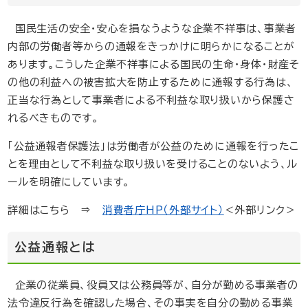
国民生活の安全・安心を損なうような企業不祥事は、事業者
内部の労働者等からの通報をきっかけに明らかになることが
あります。こうした企業不祥事による国民の生命・身体・財産そ
の他の利益への被害拡大を防止するために通報する行為は、
正当な行為として事業者による不利益な取り扱いから保護さ
れるべきものです。
「公益通報者保護法」は労働者が公益のために通報を行ったこ
とを理由として不利益な取り扱いを受けることのないよう、ル
ールを明確にしています。
詳細はこちら ⇒
消費者庁HP（外部サイト）
＜外部リンク＞
公益通報とは
企業の従業員、役員又は公務員等が、自分が勤める事業者の
法令違反行為を確認した場合、その事実を自分の勤める事業