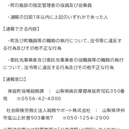
・町の施設の指定管理者の役員及び従業員
・通報の日前1年以内に上記のいずれかであった人
【通報できる内容】
・町及び町職員等の職務の執行について、法令等に違反す
る行為及びその他不正な行為
・委託先事業者及び委託先事業者の役職員等の職務の執行
について、法令等に違反する行為及びその他不正な行為
【通報窓口】
身延町役場総務課 ： 山梨県南巨摩郡身延町切石350番
地 ☏0556-42-4800
社会保険労務士法人総務サポート株式会社 ： 山梨県甲州
市塩山上於曽903番地7 ☏050-1254-2900