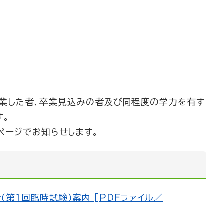
校を卒業した者、卒業見込みの者及び同程度の学力を有す
す。
ページでお知らせします。
第1回臨時試験）案内 [PDFファイル／