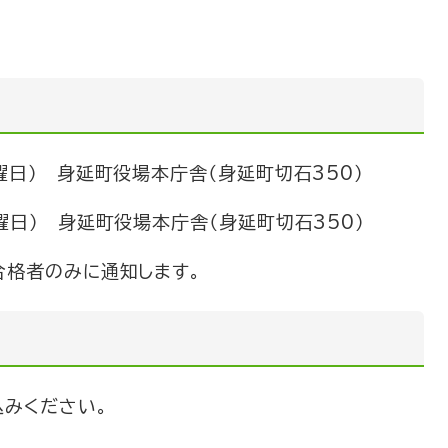
曜日） 身延町役場本庁舎（身延町切石350）
曜日） 身延町役場本庁舎（身延町切石350）
格者のみに通知します。
込みください。