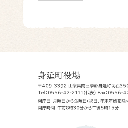
身延町役場
〒409-3392 山梨県南巨摩郡身延町切石35
Tel：0556-42-2111(代表) Fax：0556-4
開庁日：月曜日から金曜日(祝日、年末年始を除
開庁時間：午前8時30分から午後5時15分