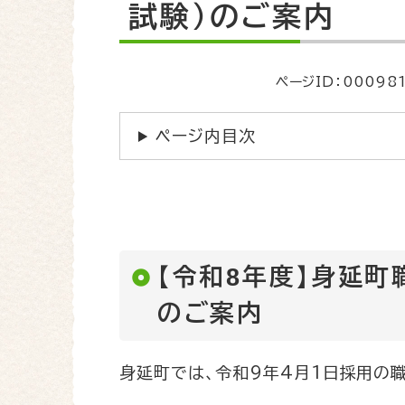
文
試験）のご案内
ページID：00098
ページ内目次
【令和8年度】身延町
のご案内
身延町では、令和9年4月1日採用の