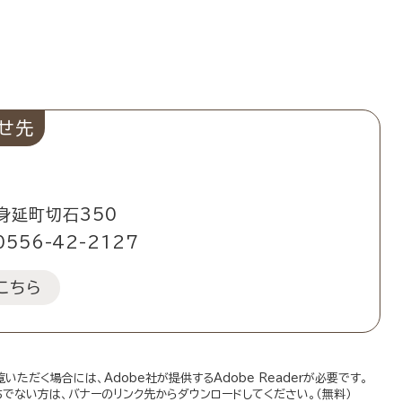
せ先
身延町切石350
0556-42-2127
こちら
いただく場合には、Adobe社が提供するAdobe Readerが必要です。
お持ちでない方は、バナーのリンク先からダウンロードしてください。（無料）