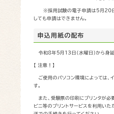
※採用試験の電子申請は5月20日
しても申請はできません。
申込用紙の配布
令和8年5月13日（水曜日）から身
【 注意！】
ご使用のパソコン環境によっては、イ
す。
また、受験票の印刷にプリンタが必要
ビニ等のプリントサービスを利用いた
送での手続きを行ってください。