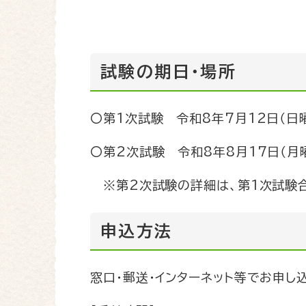
試験の期日・場所
〇第1次試験 令和8年7月12日（日
〇第2次試験 令和8年8月17日（月
※第2次試験の詳細は、第1次試験合
申込方法
窓口・郵送・インターネット等でお申し