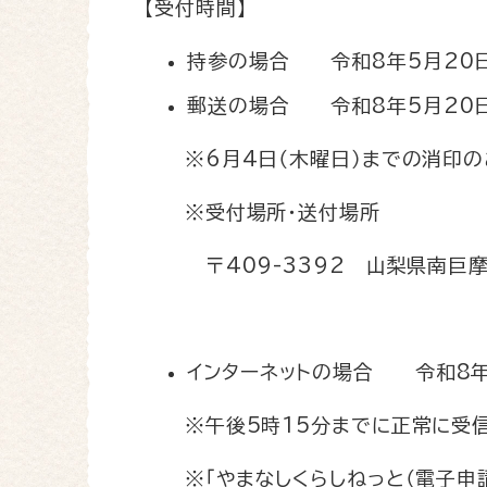
【受付時間】
持参の場合 令和8年5月20日
郵送の場合 令和8年5月20日
※6月4日（木曜日）までの消印の
※受付場所・送付場所
〒409-3392 山梨県南巨摩
インターネットの場合 令和8年5
※午後5時15分までに正常に受信
※「やまなしくらしねっと（電子申請