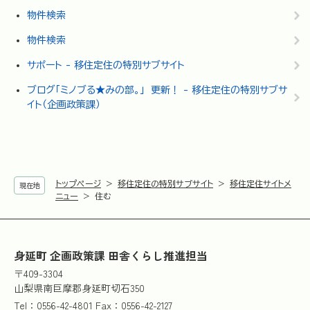
物件検索
物件検索
サポート - 移住定住の特別サブサイト
ブログ「ミノブる★みの部。」 更新！ - 移住定住の特別サブサ
イト（企画政策課）
トップページ
>
移住定住の特別サブサイト
>
移住定住サイトメ
現在地
ニュー
>
住む
身延町 企画政策課 田舎くらし推進担当
〒409-3304
山梨県南巨摩郡身延町切石350
Tel：0556-42-4801 Fax：0556-42-2127