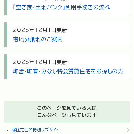
「空き家・土地バンク」利用手続きの流れ
2025年12月1日更新
宅地分譲地のご案内
2025年12月1日更新
町営・町有・みなし特公賃貸住宅をお探しの方
このページを見ている人は
こんなページも見ています
移住定住の特別サブサイト