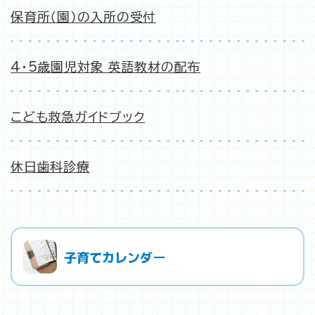
保育所（園）の入所の受付
4・5歳園児対象 英語教材の配布
こども救急ガイドブック
休日歯科診療
子育てカレンダー