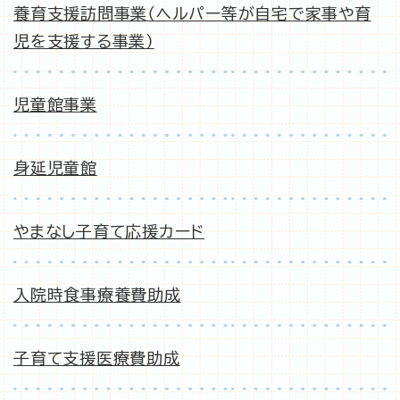
養育支援訪問事業（ヘルパー等が自宅で家事や育
児を支援する事業）
児童館事業
身延児童館
やまなし子育て応援カード
入院時食事療養費助成
子育て支援医療費助成