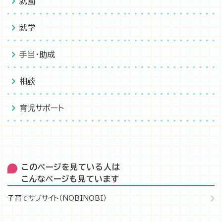
就園
就学
手当・助成
相談
育児サポート
このページを見ている人は
こんなページも見ています
子育てサブサイト（NOBINOBI）