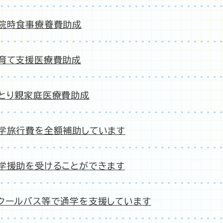
院時食事療養費助成
育て支援医療費助成
とり親家庭医療費助成
学旅行費を全額補助しています
学援助を受けることができます
クールバス等で通学を支援しています