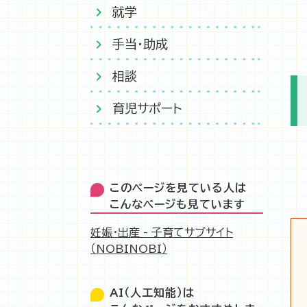
就学
手当・助成
相談
育児サポート
このページを見ている人は
こんなページも見ています
妊娠・出産 - 子育てサブサイト
（NOBINOBI）
AI（人工知能）は