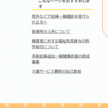
こんなページをおすすめしま
す
県外などで妊婦一般健診を受けら
れる方へ
保育所の入所について
軽度者に対する福祉用具貸与の例
外給付について
多胎妊婦追加一般健康診査の助成
事業
介護サービス費用の自己負担