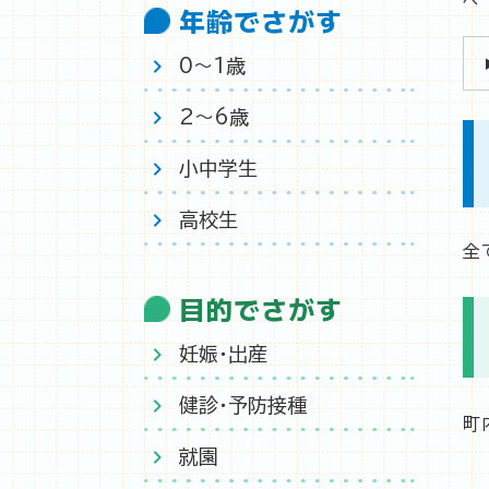
年齢でさがす
0〜1歳
2〜6歳
小中学生
高校生
全
目的でさがす
妊娠・出産
健診・予防接種
町
就園