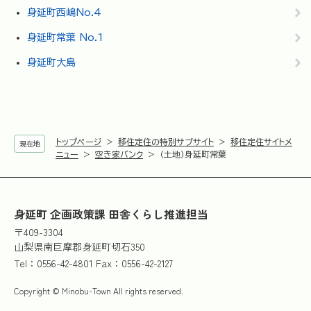
身延町西嶋No.4
身延町常葉 No.1
身延町大島
トップページ
>
移住定住の特別サブサイト
>
移住定住サイトメ
現在地
ニュー
>
空き家バンク
>
（土地）身延町常葉
身延町 企画政策課 田舎くらし推進担当
〒409-3304
山梨県南巨摩郡身延町切石350
Tel：0556-42-4801 Fax：0556-42-2127
Copyright © Minobu-Town All rights reserved.