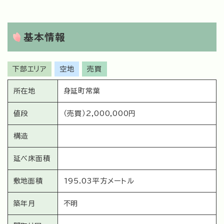
基本情報
下部エリア
空地
売買
所在地
身延町常葉
値段
（売買）2,000,000円
構造
延べ床面積
敷地面積
195.03平方メートル
築年月
不明