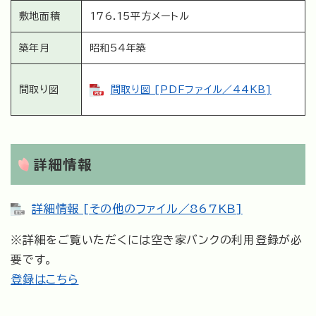
敷地面積
176.15平方メートル
築年月
昭和54年築
間取り図
間取り図 [PDFファイル／44KB]
詳細情報
詳細情報 [その他のファイル／867KB]
※詳細をご覧いただくには空き家バンクの利用登録が必
要です。
登録はこちら