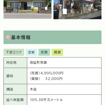
基本情報
下部エリア
空家
売買
賃貸
所在地
身延町常葉
（売買）4,900,000円
値段
（賃貸） 32,000円
構造
木造
延べ床面積
109.38平方メートル