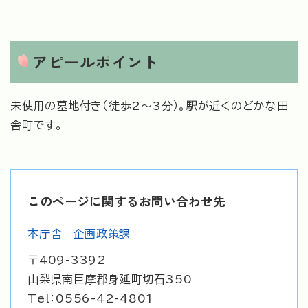
アピールポイント
未使用の墓地付き（徒歩2～3分）。駅が近くのどかな田
舎町です。
このページに関するお問い合わせ先
本庁舎
企画政策課
〒409-3392
山梨県南巨摩郡身延町切石350
Tel：0556-42-4801