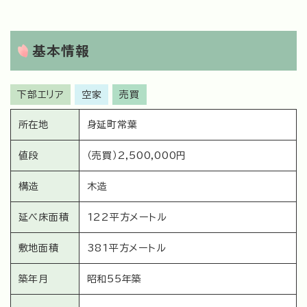
基本情報
下部エリア
空家
売買
所在地
身延町常葉
値段
（売買）2,500,000円
構造
木造
延べ床面積
122平方メートル
敷地面積
381平方メートル
築年月
昭和55年築