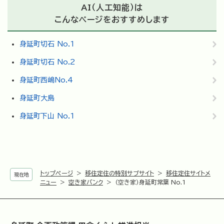
AI（人工知能）は
こんなページをおすすめします
身延町切石 No.1
身延町切石 No.2
身延町西嶋No.4
身延町大島
身延町下山 No.1
トップページ
>
移住定住の特別サブサイト
>
移住定住サイトメ
現在地
ニュー
>
空き家バンク
>
（空き家）身延町常葉 No.1