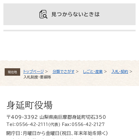
見つからないときは
よくある質問と回答
トップページ
>
分類でさがす
>
しごと・産業
>
入札・契約
>
現在地
入札制度・要綱等
身延町役場
〒409-3392 山梨県南巨摩郡身延町切石350
Tel：0556-42-2111(代表) Fax：0556-42-2127
開庁日：月曜日から金曜日(祝日、年末年始を除く)