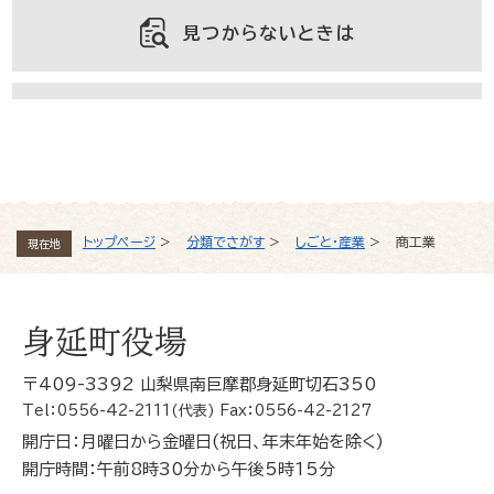
見つからないときは
よくある質問と回答
トップページ
>
分類でさがす
>
しごと・産業
>
商工業
現在地
身延町役場
〒409-3392 山梨県南巨摩郡身延町切石350
Tel：0556-42-2111(代表) Fax：0556-42-2127
開庁日：月曜日から金曜日(祝日、年末年始を除く)
開庁時間：午前8時30分から午後5時15分