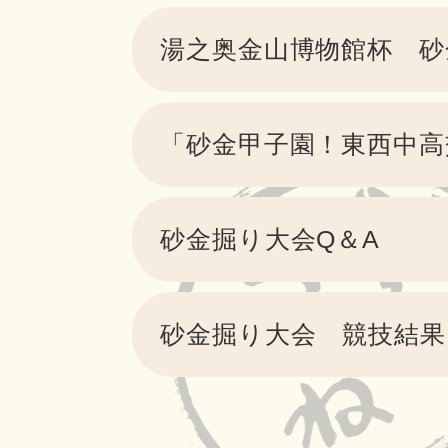
湯之奥金山博物館杯 
「砂金甲子園！東西中高
砂金掘り大会Q＆A
砂金掘り大会 競技結果