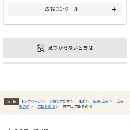
広報コンクール
見つからないときは
よくある質問と回答
トップページ
>
分類でさがす
>
町政
>
広聴・広報
>
広報
現在地
みのぶ
>
広報みのぶ
>
音声版 広報みのぶ