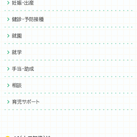
妊娠・出産
健診・予防接種
就園
就学
手当・助成
相談
育児サポート