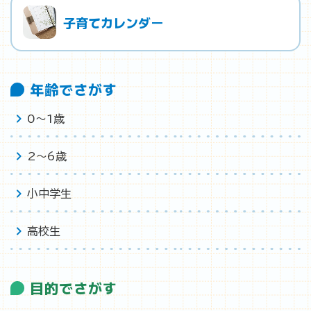
子育てカレンダー
年齢でさがす
0〜1歳
2〜6歳
小中学生
高校生
目的でさがす