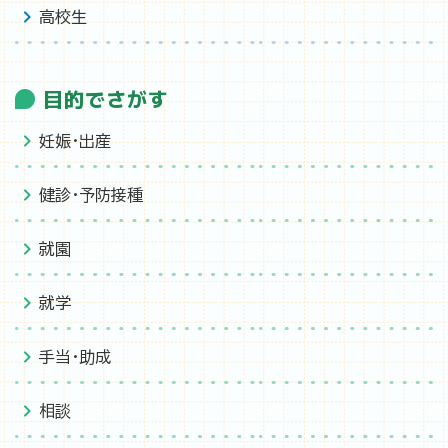
高校生
目的でさがす
妊娠・出産
健診・予防接種
就園
就学
手当・助成
相談