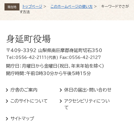
トップページ
>
このホームページの使い方
>
キーワードでさが
現在地
す方法
身延町役場
〒409-3392 山梨県南巨摩郡身延町切石350
Tel：0556-42-2111(代表) Fax：0556-42-2127
開庁日：月曜日から金曜日(祝日、年末年始を除く)
開庁時間：午前8時30分から午後5時15分
庁舎のご案内
休日の届出・問い合わせ
このサイトについて
アクセシビリティについ
て
サイトマップ