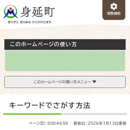
ペ
メニューを飛ばして本文へ
ー
ジ
の
先
頭
で
このホームページの使い方
す
。
このホームページの使い方メニュー
本
キーワードでさがす方法
文
ページID：0004659
更新日：2026年1月13日更新