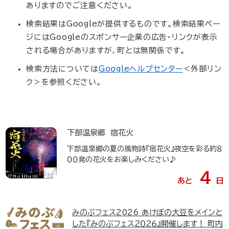
ありますのでご注意ください。
検索結果はGoogleが提供するものです。検索結果ペー
ジにはGoogleのスポンサー企業の広告・リンクが表示
される場合がありますが、町とは無関係です。
検索方法については
Googleヘルプセンター
＜外部リン
ク＞
を参照ください。
下部温泉郷 宿花火
下部温泉郷の夏の風物詩『宿花火』夜空を彩る約８
００発の花火をお楽しみください♪
4
あと
日
みのぶフェス2026
あけぼの大豆をメインと
した『みのぶフェス２０２６』開催します！ 町内