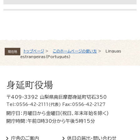
よくある質問と回答
トップページ
>
このホームページの使い方
>
Línguas
現在地
estrangeiras(Português)
身延町役場
〒409-3392 山梨県南巨摩郡身延町切石350
Tel：0556-42-2111(代表) Fax：0556-42-2127
開庁日：月曜日から金曜日(祝日、年末年始を除く)
開庁時間：午前8時30分から午後5時15分
庁舎のご案内
休日の届出・問い合わせ