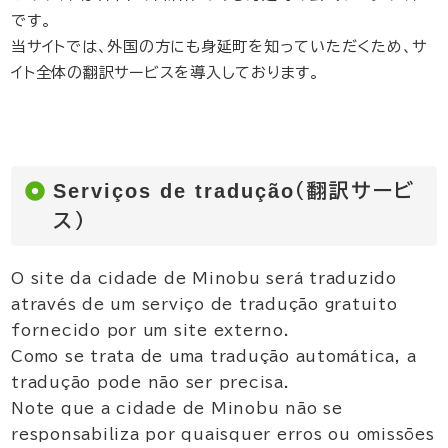
です。
当サイトでは、外国の方にも身延町を知っていただくため、サ
イト全体の翻訳サービスを導入しております。
Serviços de tradução（翻訳サービ
ス）
O site da cidade de Minobu será traduzido
através de um serviço de tradução gratuito
fornecido por um site externo.
Como se trata de uma tradução automática, a
tradução pode não ser precisa.
Note que a cidade de Minobu não se
responsabiliza por quaisquer erros ou omissões