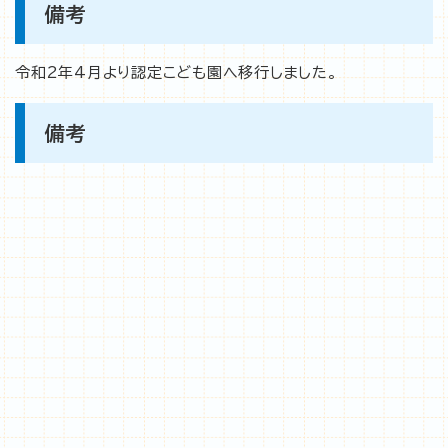
備考
令和2年4月より認定こども園へ移行しました。
備考