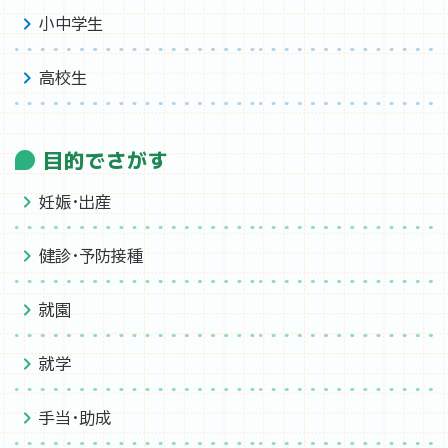
小中学生
高校生
目的でさがす
妊娠・出産
健診・予防接種
就園
就学
手当・助成