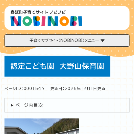
ペ
メニューを飛ばして本文へ
ー
身延町子育てサイト ノビノビ
ジ
の
先
頭
で
子育てサブサイト（NOBINOBI）メニュー
す
。
本
認定こども園 大野山保育園
文
ページID：0001547
更新日：2025年12月1日更新
ページ内目次