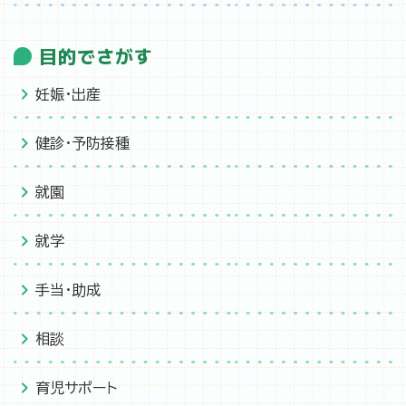
目的でさがす
妊娠・出産
健診・予防接種
就園
就学
手当・助成
相談
育児サポート