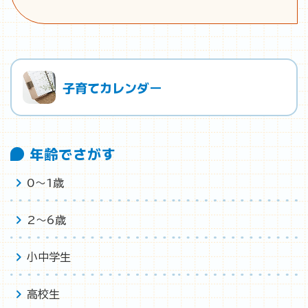
子育てカレンダー
年齢でさがす
0〜1歳
2〜6歳
小中学生
高校生